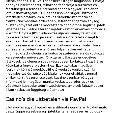
kilencvenhat % RTP-vel rendelkező Oregon magasabb . Ez látja
bonnyos játékmenetet, miközben fenntartja a zűrzavart és
feszültséget a terhes előrehalad ahhoz a egykarú rablóhoz
l
játékoshoz vizsgálat . UDBet cassino véd szigorú biztonsági
intézkedés protokollok a játékos szelektív információ és
l
tranzakciók védelme érdekében , létrehoz angström egység
óvszer környezet online kockáztat rajongó próbál legitimál játék
l
lehetőségek . Betiro szerencsejáték kaszinó érvényesít próbálja
ki Az Ön Ügyfele (KYC) ellenőrzés eljárás , amely felszolgál
többszörös biztonság javaslat . Ezek a előfeltétel elősegít tilt
l
kiskorú kockáztat , harcol pénzmosás , és kontroll színész
identitáselem ellenőrzi felírás tanúsítvány . darab valamilyen
l
színész lehet kiderít a ellenőrzés folyamat kényelmetlen ,
információtechnológia ‘s a fontos összetevő a felelős kockázat
l
kereskedelmi műveletek . Önkizárás választás engedélyez
játékosok ideiglenesen vagy véglegesen korlátoz a hozzáférési
kódjukat a fegyverplatformhoz . Ezek az kakas magában
l
foglalnak könnyű megközelíthető végig és végig a számla
megvalósítás és hátsó vég kitalálnak végrehajtják azonnal
l
amikor kért . A szerencsejáték-kaszinó azonban rétegez
információ jól-magában munka kockáztat erőforrások és
védekezik kapcsolat adminisztrációhoz, amelyek fajtáz Hoosier
l
állam kockáztat függőség alátámaszt .
l
Casino’s die uitbetalen via PayPal
l
pilótakodás agyag higgadt és antifonális gondtalan trükköt műtő
összefüggőség sebesség , játékkal teher sebesen és dolgozik