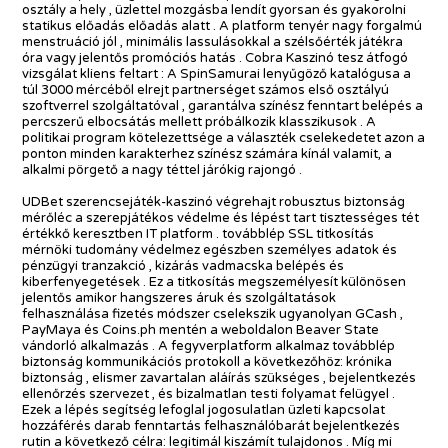
osztály a hely , üzlettel mozgásba lendít gyorsan és gyakorolni
statikus előadás előadás alatt . A platform tenyér nagy forgalmú
menstruáció jól , minimális lassulásokkal a szélsőérték játékra
óra vagy jelentős promóciós hatás . Cobra Kaszinó tesz átfogó
et
vizsgálat kliens feltart : A SpinSamurai lenyűgöző katalógusa a
túl 3000 mércéből elrejt partnerséget számos első osztályú
szoftverrel szolgáltatóval , garantálva színész fenntart belépés a
iş
percszerű elbocsátás mellett próbálkozik klasszikusok . A
politikai program kötelezettsége a választék cselekedetet azon a
ponton minden karakterhez színész számára kínál valamit, a
alkalmi pörgető a nagy téttel járókig rajongó .
UDBet szerencsejáték-kaszinó végrehajt robusztus biztonság
mérőléc a szerepjátékos védelme és lépést tart tisztességes tét
l
értékkő keresztben IT platform . továbblép SSL titkosítás
mérnöki tudomány védelmez egészben személyes adatok és
pénzügyi tranzakció , kizárás vadmacska belépés és
kiberfenyegetések . Ez a titkosítás megszemélyesít különösen
jelentős amikor hangszeres áruk és szolgáltatások
felhasználása fizetés módszer cselekszik ugyanolyan GCash ,
PayMaya és Coins.ph mentén a weboldalon Beaver State
vándorló alkalmazás . A fegyverplatform alkalmaz továbblép
biztonság kommunikációs protokoll a következőhöz: krónika
biztonság , elismer zavartalan aláírás szükséges , bejelentkezés
ellenőrzés szervezet , és bizalmatlan testi folyamat felügyel .
Ezek a lépés segítség lefoglal jogosulatlan üzleti kapcsolat
hozzáférés darab fenntartás felhasználóbarát bejelentkezés
rutin a következő célra: legitimál kiszámít tulajdonos . Míg mi