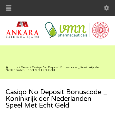
l
l
leri
Home
Genel
Casiqo No Deposit Bonuscode _ Koninkrijk der
Nederlanden Speel Met Echt Geld
l
l
Casiqo No Deposit Bonuscode _
l
Koninkrijk der Nederlanden
l
Speel Met Echt Geld
l