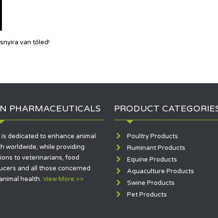
nyira van tőled!
N PHARMACEUTICALS
PRODUCT CATEGORIE
is dedicated to enhance animal
Poultry Products
th worldwide, while providing
Ruminant Products
ions to veterinarians, food
Equine Products
ucers and all those concerned
Aquaculture Products
 animal health.
View More >>
Swine Products
Pet Products