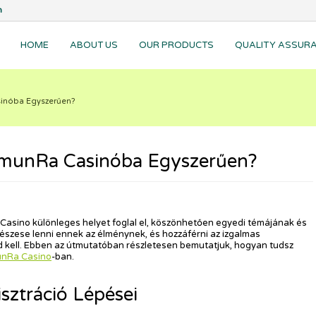
m
HOME
ABOUT US
OUR PRODUCTS
QUALITY ASSUR
sinóba Egyszerűen?
 AmunRa Casinóba Egyszerűen?
Casino különleges helyet foglal el, köszönhetően egyedi témájának és
 részese lenni ennek az élménynek, és hozzáférni az izgalmas
od kell. Ebben az útmutatóban részletesen bemutatjuk, hogyan tudsz
nRa Casino
-ban.
ztráció Lépései