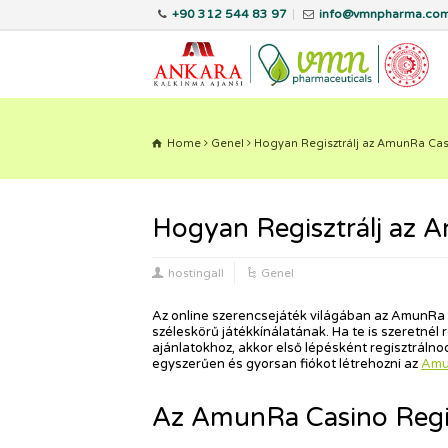
 panel
+90 312 544 83 97
info@vmnpharma.co
 panel
 paketleri
Home
Genel
Hogyan Regisztrálj az AmunRa Ca
Hogyan Regisztrálj az
hostingall
Genel
 panel
 panel
Az online szerencsejáték világában az AmunRa 
széleskörű játékkínálatának. Ha te is szeretnél
ajánlatokhoz, akkor első lépésként regisztráln
 panel
egyszerűen és gyorsan fiókot létrehozni az
Amu
 panel
Az AmunRa Casino Regis
 panel