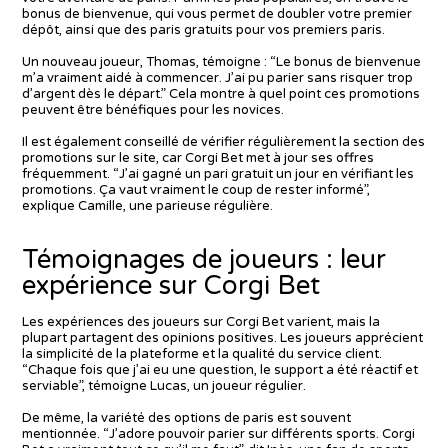
bonus de bienvenue, qui vous permet de doubler votre premier
anel
dépôt, ainsi que des paris gratuits pour vos premiers paris.
Un nouveau joueur, Thomas, témoigne : “Le bonus de bienvenue
anel
m’a vraiment aidé à commencer. J’ai pu parier sans risquer trop
d’argent dès le départ.” Cela montre à quel point ces promotions
anel
peuvent être bénéfiques pour les novices.
Il est également conseillé de vérifier régulièrement la section des
anel
promotions sur le site, car Corgi Bet met à jour ses offres
fréquemment. “J’ai gagné un pari gratuit un jour en vérifiant les
anel
promotions. Ça vaut vraiment le coup de rester informé”,
explique Camille, une parieuse régulière.
anel
Témoignages de joueurs : leur
anel
expérience sur Corgi Bet
anel
Les expériences des joueurs sur Corgi Bet varient, mais la
anel
plupart partagent des opinions positives. Les joueurs apprécient
la simplicité de la plateforme et la qualité du service client.
“Chaque fois que j’ai eu une question, le support a été réactif et
anel
serviable”, témoigne Lucas, un joueur régulier.
De même, la variété des options de paris est souvent
mentionnée. “J’adore pouvoir parier sur différents sports. Corgi
tın al