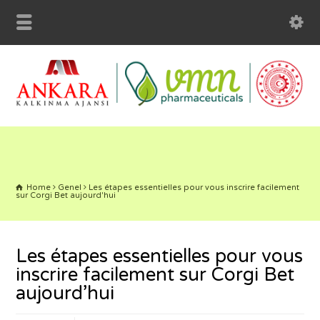
anel
anel
aketleri
Home
Genel
Les étapes essentielles pour vous inscrire facilement
sur Corgi Bet aujourd'hui
anel
anel
Les étapes essentielles pour vous
anel
inscrire facilement sur Corgi Bet
anel
aujourd’hui
anel