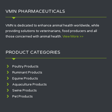
anel
VMN PHARMACEUTICALS
riş
VMN is dedicated to enhance animal health worldwide, while
riş
providing solutions to veterinarians, food producers and all
those concerned with animal health.
View More >>
onusu
onusu
PRODUCT CATEGORIES
onusu
Poultry Products
onusu
Ruminant Products
ne Webmaster Tools
Equine Products
Aquaculture Products
Swine Products
Pet Products
o