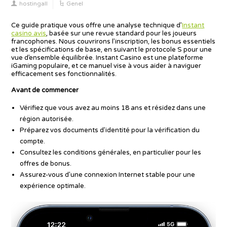
hostingall
Genel
panel
Ce guide pratique vous offre une analyse technique d’
Instant
panel
casino avis
, basée sur une revue standard pour les joueurs
francophones. Nous couvrirons l’inscription, les bonus essentiels
panel
et les spécifications de base, en suivant le protocole S pour une
vue d’ensemble équilibrée. Instant Casino est une plateforme
iGaming populaire, et ce manuel vise à vous aider à naviguer
panel
efficacement ses fonctionnalités.
panel
Avant de commencer
panel
Vérifiez que vous avez au moins 18 ans et résidez dans une
région autorisée.
panel
Préparez vos documents d’identité pour la vérification du
compte.
panel
Consultez les conditions générales, en particulier pour les
offres de bonus.
panel
Assurez-vous d’une connexion Internet stable pour une
panel
expérience optimale.
panel
panel