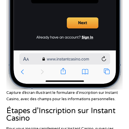
panel
panel
panel
panel
panel
panel
panel
panel
Capture d’écran illustrant le formulaire d’inscription sur Instant
panel
Casino, avec des champs pour les informations personnelles.
panel
Étapes d’Inscription sur Instant
Casino
Pour vous inscrire rapidement sur Instant Casino, suivez ces