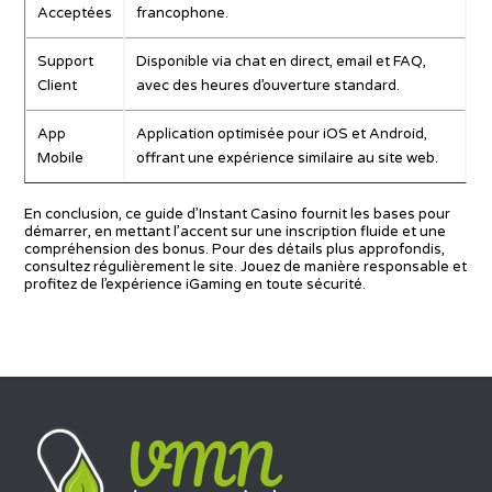
Acceptées
francophone.
panel
Support
Disponible via chat en direct, email et FAQ,
Client
avec des heures d’ouverture standard.
panel
App
Application optimisée pour iOS et Android,
panel
Mobile
offrant une expérience similaire au site web.
panel
En conclusion, ce guide d’Instant Casino fournit les bases pour
démarrer, en mettant l’accent sur une inscription fluide et une
panel
compréhension des bonus. Pour des détails plus approfondis,
consultez régulièrement le site. Jouez de manière responsable et
panel
profitez de l’expérience iGaming en toute sécurité.
panel
panel
panel
panel
panel